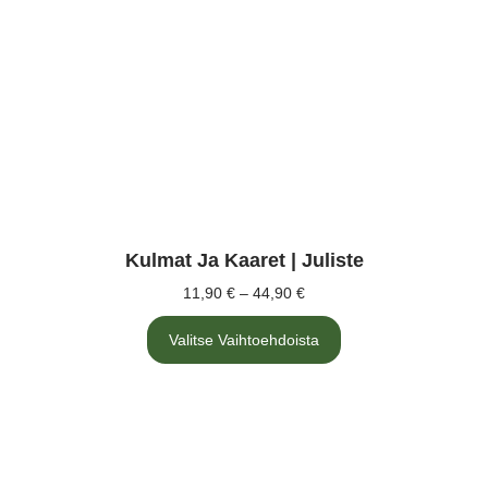
Kulmat Ja Kaaret | Juliste
11,90
€
–
44,90
€
Valitse Vaihtoehdoista