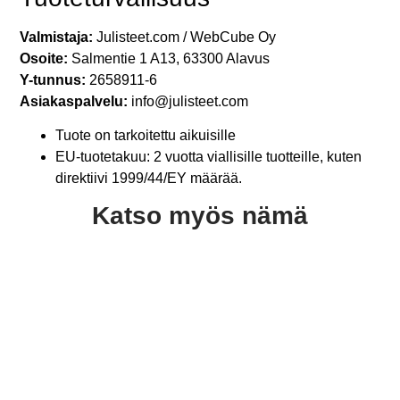
Valmistaja:
Julisteet.com / WebCube Oy
Osoite:
Salmentie 1 A13, 63300 Alavus
Y-tunnus:
2658911-6
Asiakaspalvelu:
info@julisteet.com
Tuote on tarkoitettu aikuisille
EU-tuotetakuu: 2 vuotta viallisille tuotteille, kuten
direktiivi 1999/44/EY määrää.
Katso myös nämä