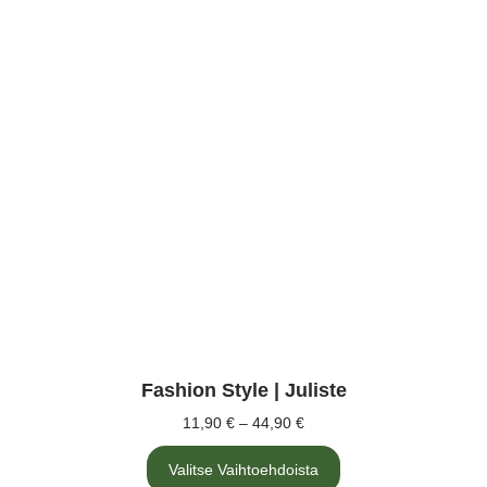
Fashion Style | Juliste
11,90
€
–
44,90
€
Valitse Vaihtoehdoista