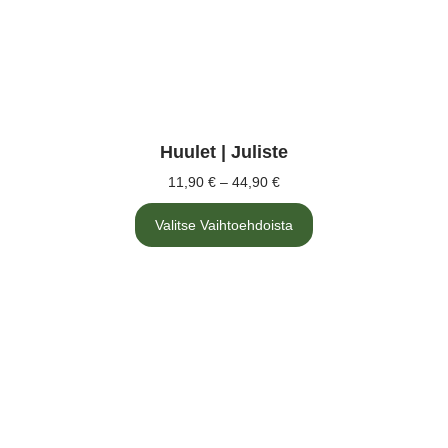
Huulet | Juliste
11,90
€
–
44,90
€
Valitse Vaihtoehdoista