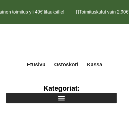
inen toimitus yli 49€ tilauksille!
Toimituskulut vain 2,90€
Etusivu
Ostoskori
Kassa
Kategoriat: