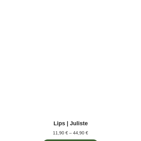
Lips | Juliste
11,90
€
–
44,90
€