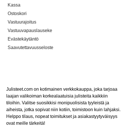
Kassa
Ostoskori
Vastuurajoitus
Vastuuvapauslauseke
Evästekäytäntö
Saavutettavuusseloste
Julisteet.com on kotimainen verkkokauppa, joka tarjoaa
laajan valikoiman korkealaatuisia julisteita kaikkiin
tiloihin. Valitse suosikkisi monipuolisista tyyleistä ja
aiheista, jotka sopivat niin kotiin, toimistoon kuin lahjaksi.
Helppo tilaus, nopeat toimitukset ja asiakastyytyväisyys
ovat meille tärkeitä!