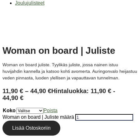
Joulujulisteet
Woman on board | Juliste
Woman on board juliste. Tyylikäs juliste, jossa nainen istuu
huvijahdin kannella ja katsoo kohti avomerta. Auringonvalo heijastuu
veden pinnasta, luoden ylellisen ja vapauttavan tunnelman.
11,90
€
–
44,90
€
Hintaluokka: 11,90 € -
44,90 €
Koko
Poista
Woman on board | Juliste määrä
Lisää Ostoskoriin