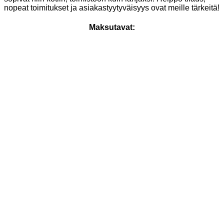
nopeat toimitukset ja asiakastyytyväisyys ovat meille tärkeitä!
Maksutavat: