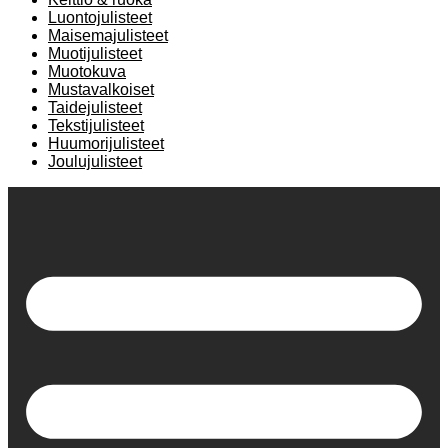
Luontojulisteet
Maisemajulisteet
Muotijulisteet
Muotokuva
Mustavalkoiset
Taidejulisteet
Tekstijulisteet
Huumorijulisteet
Joulujulisteet