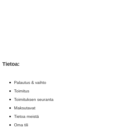
Tietoa:
Palautus & vaihto
Toimitus
Toimituksen seuranta
Maksutavat
Tietoa meistä
Oma tili