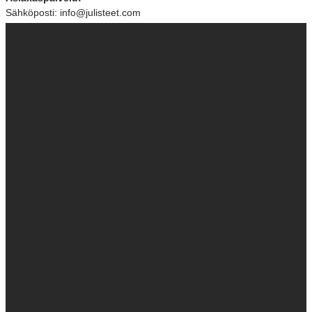
Sähköposti: info@julisteet.com