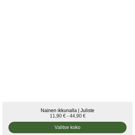
Nainen ikkunalla | Juliste
11,90
€
-
44,90
€
Valitse koko