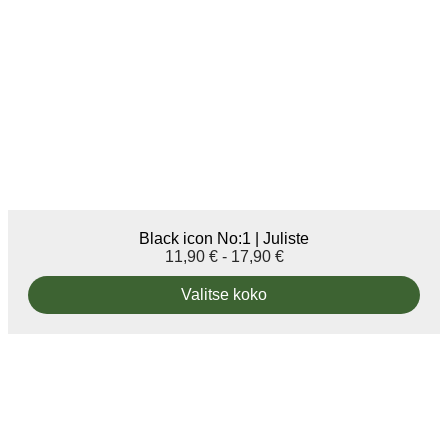
Black icon No:1 | Juliste
11,90
€
-
17,90
€
Valitse koko