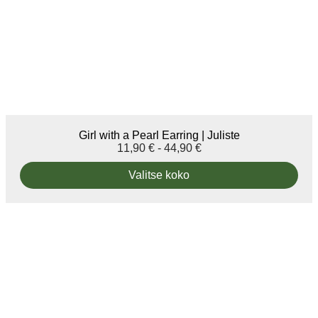
Girl with a Pearl Earring | Juliste
11,90
€
-
44,90
€
Valitse koko