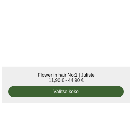
Flower in hair No:1 | Juliste
11,90
€
-
44,90
€
Valitse koko