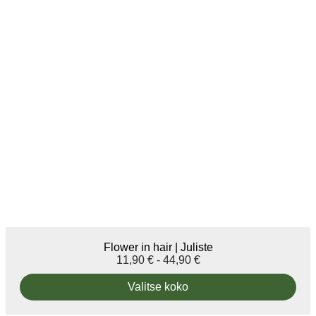
Flower in hair | Juliste
11,90
€
-
44,90
€
Valitse koko