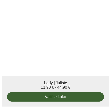
Lady | Juliste
11,90
€
-
44,90
€
Valitse koko