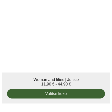
Woman and lilies | Juliste
11,90
€
-
44,90
€
Valitse koko