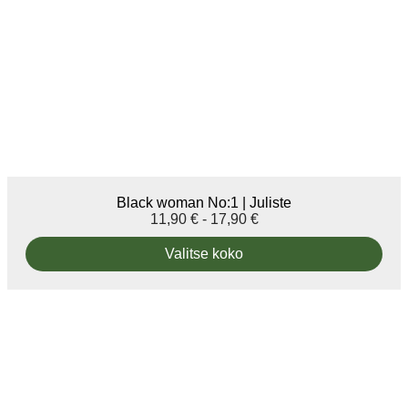
Black woman No:1 | Juliste
11,90
€
-
17,90
€
Valitse koko