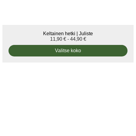
Keltainen hetki | Juliste
11,90
€
-
44,90
€
Valitse koko