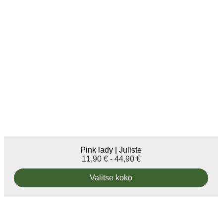
Pink lady | Juliste
11,90
€
-
44,90
€
Valitse koko