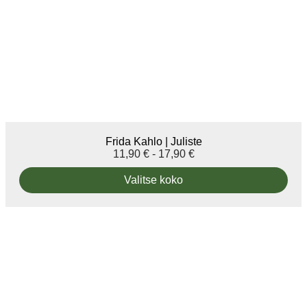
Frida Kahlo | Juliste
11,90
€
-
17,90
€
Valitse koko