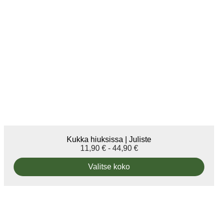
Kukka hiuksissa | Juliste
11,90
€
-
44,90
€
Valitse koko