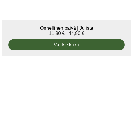
Onnellinen päivä | Juliste
11,90
€
-
44,90
€
Valitse koko