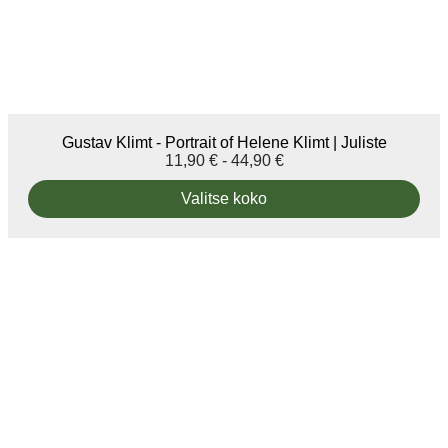
Gustav Klimt - Portrait of Helene Klimt | Juliste
11,90
€
-
44,90
€
Valitse koko