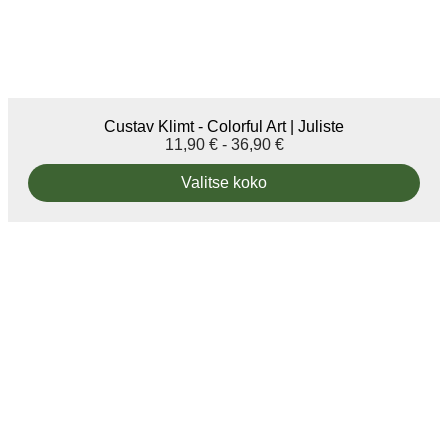
Custav Klimt - Colorful Art | Juliste
11,90
€
-
36,90
€
Valitse koko