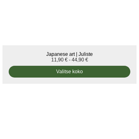
Japanese art | Juliste
11,90
€
-
44,90
€
Valitse koko