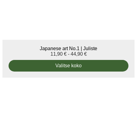
Japanese art No.1 | Juliste
11,90
€
-
44,90
€
Valitse koko