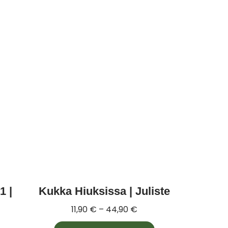
1 |
Kukka Hiuksissa | Juliste
11,90
€
–
44,90
€