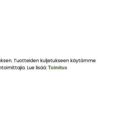
mituksen. Tuotteiden kuljetukseen käytämme
imittajia. Lue lisää:
Toimitus