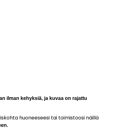
an ilman kehyksiä, ja kuvaa on rajattu
iskohta huoneeseesi tai toimistoosi näillä
een.