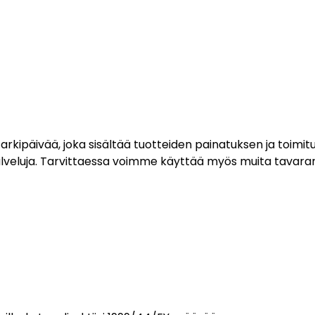
10 arkipäivää, joka sisältää tuotteiden painatuksen ja toi
alveluja. Tarvittaessa voimme käyttää myös muita tavaranto