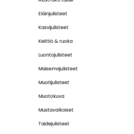
Eläinjulisteet
Kasvijulisteet
Keittiö & ruoka
Luontojulisteet
Maisemajulisteet
Muotijulisteet
Muotokuva
Mustavalkoiset
Taidejulisteet