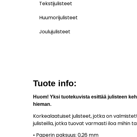
Tekstijulisteet
Huumorijulisteet
Joulujulisteet
Tuote info:
Huom! Yksi tuotekuvista esittää julisteen keh
hieman.
Korkealaatuiset julisteet, jotka on valmiste
julisteilla, jotka tuovat varmasti iloa mihin
• Paperin paksuus: 0,26 mm