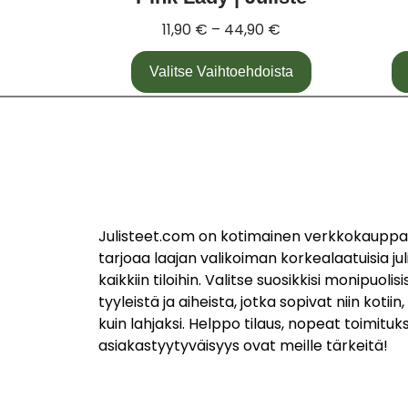
11,90
€
–
44,90
€
Valitse Vaihtoehdoista
Julisteet.com on kotimainen verkkokauppa,
tarjoaa laajan valikoiman korkealaatuisia jul
kaikkiin tiloihin. Valitse suosikkisi monipuolisi
tyyleistä ja aiheista, jotka sopivat niin kotiin
kuin lahjaksi. Helppo tilaus, nopeat toimituks
asiakastyytyväisyys ovat meille tärkeitä!