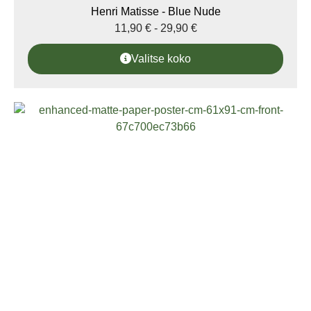
Henri Matisse - Blue Nude
11,90
€
-
29,90
€
Valitse koko