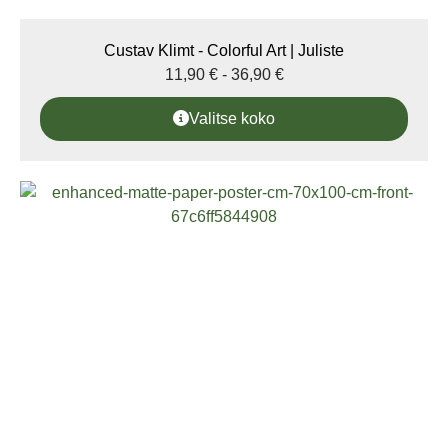
Custav Klimt - Colorful Art | Juliste
11,90
€
-
36,90
€
Valitse koko