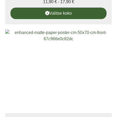
11,90
€
-
17,90
€
Valitse koko