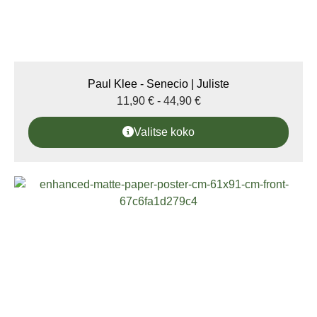
Paul Klee - Senecio | Juliste
11,90
€
-
44,90
€
Valitse koko