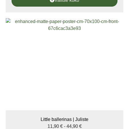
Valitse koko
Little ballerinas | Juliste
11,90
€
-
44,90
€