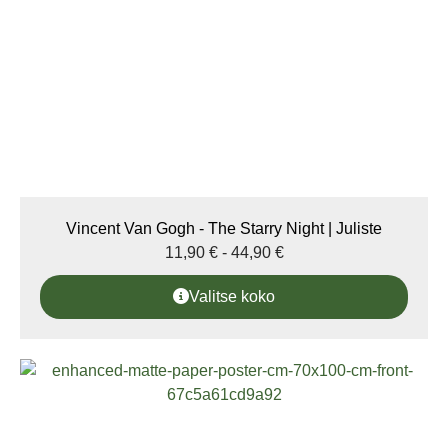
Vincent Van Gogh - The Starry Night | Juliste
11,90
€
-
44,90
€
Valitse koko