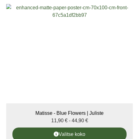
Matisse - Blue Flowers | Juliste
11,90
€
-
44,90
€
Valitse koko