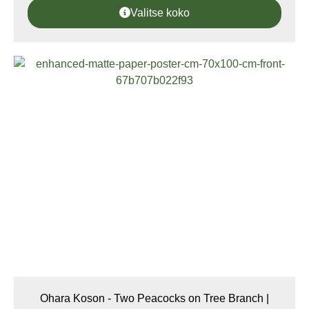
Valitse koko
Ohara Koson - Two Peacocks on Tree Branch |