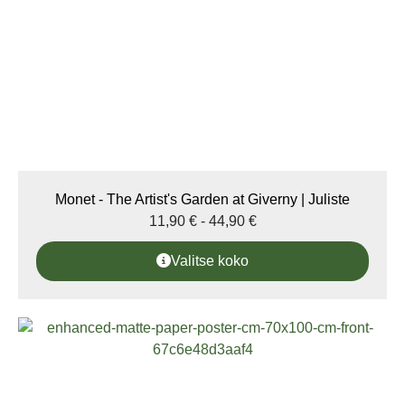
Monet - The Artist's Garden at Giverny | Juliste
11,90
€
-
44,90
€
Valitse koko