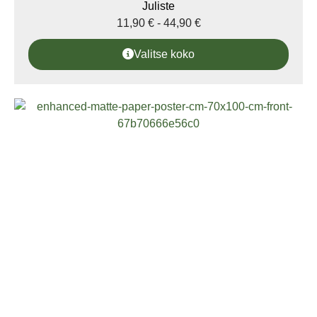
Juliste
11,90
€
-
44,90
€
Valitse koko