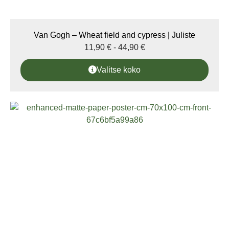
Van Gogh – Wheat field and cypress | Juliste
11,90
€
-
44,90
€
Valitse koko