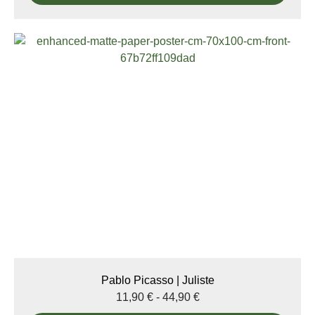
Pablo Picasso | Juliste
11,90
€
-
44,90
€