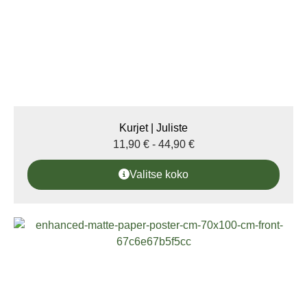
Kurjet | Juliste
11,90
€
-
44,90
€
Valitse koko