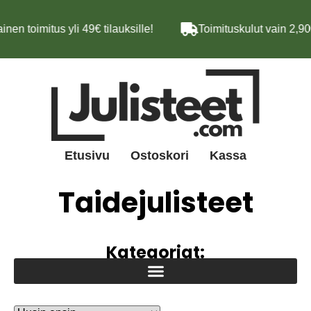
nen toimitus yli 49€ tilauksille!
Toimituskulut vain 2,90€
Etusivu
Ostoskori
Kassa
Taidejulisteet
Kategoriat: