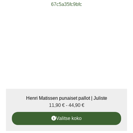
Henri Matissen punaiset pallot | Juliste
11,90
€
-
44,90
€
Valitse koko