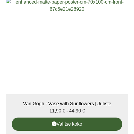
Van Gogh - Vase with Sunflowers | Juliste
11,90
€
-
44,90
€
Valitse koko