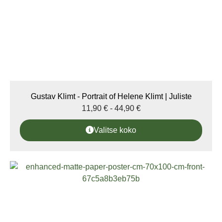
Gustav Klimt - Portrait of Helene Klimt | Juliste
11,90
€
-
44,90
€
Valitse koko