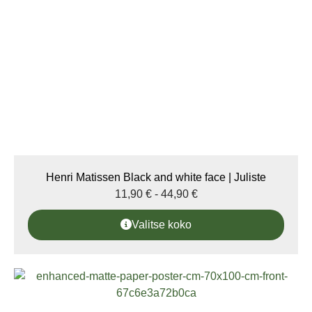
Henri Matissen Black and white face | Juliste
11,90
€
-
44,90
€
Valitse koko