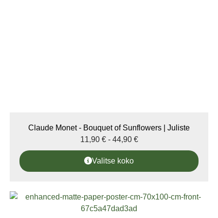
Claude Monet - Bouquet of Sunflowers | Juliste
11,90
€
-
44,90
€
Valitse koko