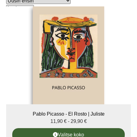
Pablo Picasso - El Rosto | Juliste
11,90
€
-
29,90
€
Valitse koko