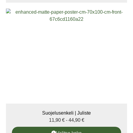
Suojelusenkeli | Juliste
11,90
€
-
44,90
€