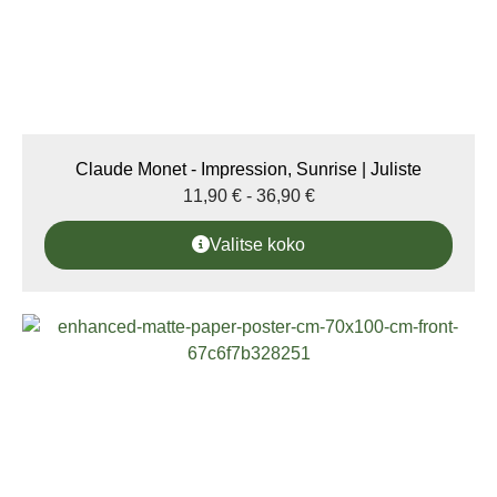
Claude Monet - Impression, Sunrise | Juliste
11,90
€
-
36,90
€
Valitse koko