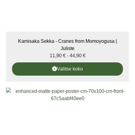
Kamisaka Sekka - Cranes from Momoyogusa |
Juliste
11,90
€
-
44,90
€
Valitse koko