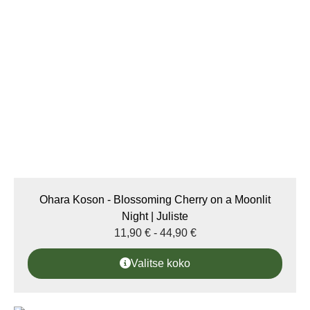
Ohara Koson - Blossoming Cherry on a Moonlit
Night | Juliste
11,90
€
-
44,90
€
Valitse koko