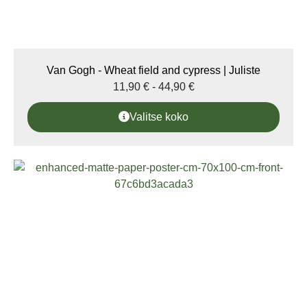
Van Gogh - Wheat field and cypress | Juliste
11,90
€
-
44,90
€
Valitse koko