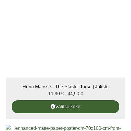
Henri Matisse - The Plaster Torso | Juliste
11,90
€
-
44,90
€
Valitse koko