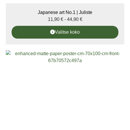
Japanese art No.1 | Juliste
11,90
€
-
44,90
€
Valitse koko