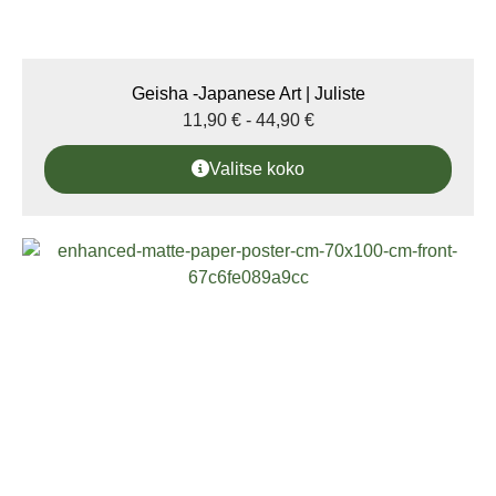
Geisha -Japanese Art | Juliste
11,90
€
-
44,90
€
Valitse koko