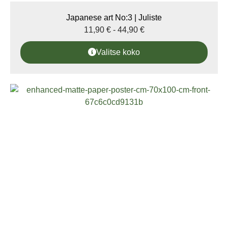
Japanese art No:3 | Juliste
11,90
€
-
44,90
€
Valitse koko