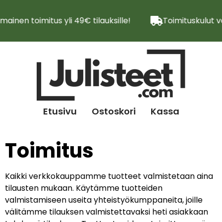
lmainen toimitus yli 49€ tilauksille!
Toimituskulut v
Etusivu
Ostoskori
Kassa
Toimitus
Kaikki verkkokauppamme tuotteet valmistetaan aina
tilausten mukaan. Käytämme tuotteiden
valmistamiseen useita yhteistyökumppaneita, joille
välitämme tilauksen valmistettavaksi heti asiakkaan