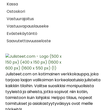
Kassa
Ostoskori
Vastuurajoitus
Vastuuvapauslauseke
Evästekäytäntö
Saavutettavuusseloste
Julisteet.com on kotimainen verkkokauppa, joka
tarjoaa laajan valikoiman korkealaatuisia julisteita
kaikkiin tiloihin. Valitse suosikkisi monipuolisista
tyyleistä ja aiheista, jotka sopivat niin kotiin,
toimistoon kuin lahjaksi. Helppo tilaus, nopeat
toimitukset ja asiakastyytyväisyys ovat meille
tärkeitä!