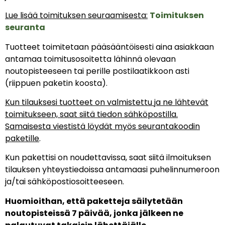
Lue lisää toimituksen seuraamisesta:
Toimituksen
seuranta
Tuotteet toimitetaan pääsääntöisesti aina asiakkaan
antamaa toimitusosoitetta lähinnä olevaan
noutopisteeseen tai perille postilaatikkoon asti
(riippuen paketin koosta).
Kun tilauksesi tuotteet on valmistettu ja ne lähtevät
toimitukseen, saat siitä tiedon sähköpostilla.
Samaisesta viestistä löydät myös seurantakoodin
paketille
.
Kun pakettisi on noudettavissa, saat siitä ilmoituksen
tilauksen yhteystiedoissa antamaasi puhelinnumeroon
ja/tai sähköpostiosoitteeseen.
Huomioithan, että paketteja säilytetään
noutopisteissä 7 päivää, jonka jälkeen ne