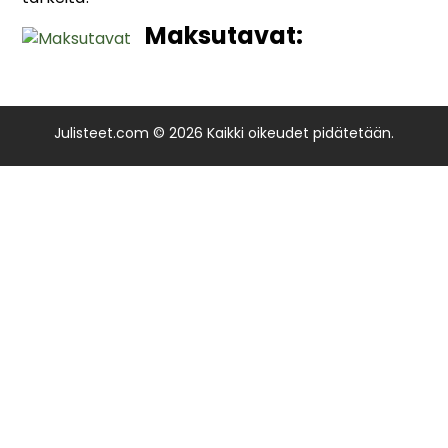
Maksutavat:
Julisteet.com © 2026 Kaikki oikeudet pidätetään.