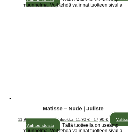
muunnelma. Voit tehdä valinnat tuotteen sivulla.
Matisse – Nude | Juliste
11,90
€
–
17,90
€
Hintaluokka: 11,90 € - 17,90 €
Valitse
Tällä tuotteella on useampi
Vaihtoehdoista
muunnelma. Voit tehdä valinnat tuotteen sivulla.