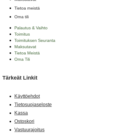
Tietoa meistä
Oma tili
Palautus & Vaihto
Toimitus
Toimituksen Seuranta
Maksutavat
Tietoa Meistä
Oma Tili
Tärkeät Linkit
Käyttöehdot
Tietosuojaseloste
Kassa
Ostoskori
Vastuurajoitus