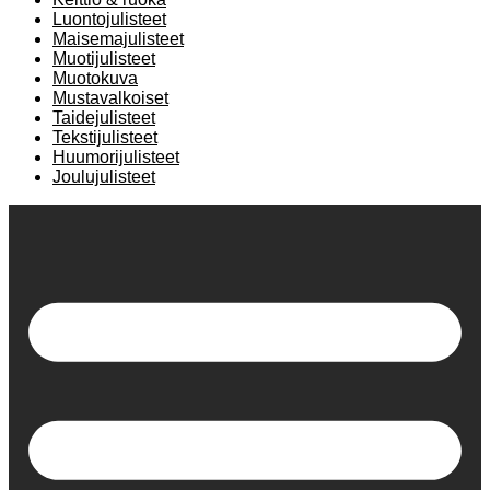
Luontojulisteet
Maisemajulisteet
Muotijulisteet
Muotokuva
Mustavalkoiset
Taidejulisteet
Tekstijulisteet
Huumorijulisteet
Joulujulisteet