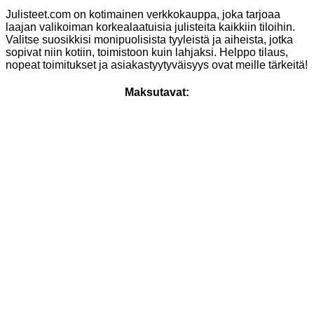
Julisteet.com on kotimainen verkkokauppa, joka tarjoaa
laajan valikoiman korkealaatuisia julisteita kaikkiin tiloihin.
Valitse suosikkisi monipuolisista tyyleistä ja aiheista, jotka
sopivat niin kotiin, toimistoon kuin lahjaksi. Helppo tilaus,
nopeat toimitukset ja asiakastyytyväisyys ovat meille tärkeitä!
Maksutavat: