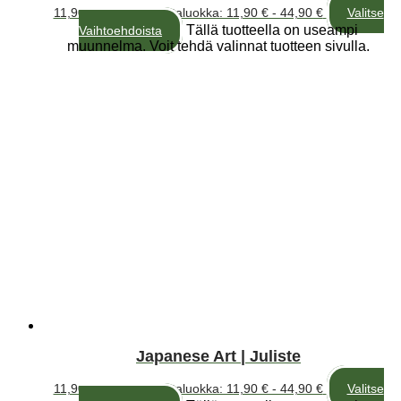
11,90
€
–
44,90
€
Hintaluokka: 11,90 € - 44,90 €
Valitse
Tällä tuotteella on useampi
Vaihtoehdoista
muunnelma. Voit tehdä valinnat tuotteen sivulla.
Japanese Art | Juliste
11,90
€
–
44,90
€
Hintaluokka: 11,90 € - 44,90 €
Valitse