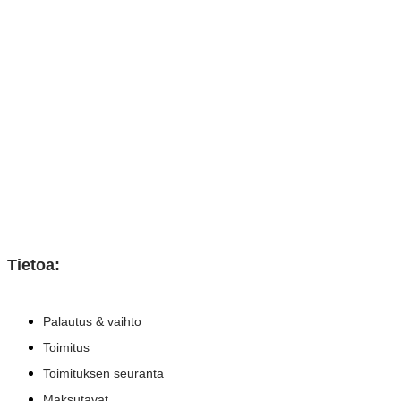
Tietoa:
Palautus & vaihto
Toimitus
Toimituksen seuranta
Maksutavat