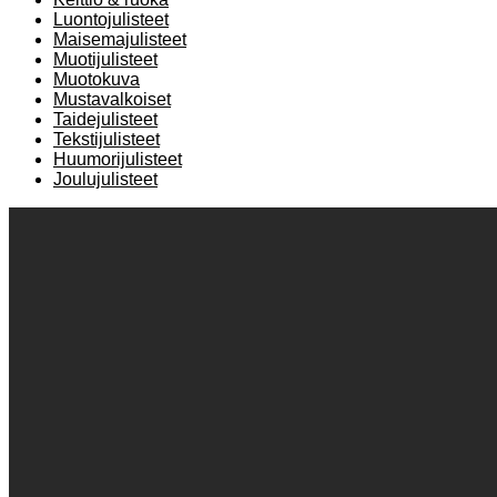
Luontojulisteet
Maisemajulisteet
Muotijulisteet
Muotokuva
Mustavalkoiset
Taidejulisteet
Tekstijulisteet
Huumorijulisteet
Joulujulisteet