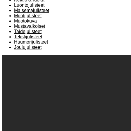
Luontojulisteet
Maisemajulisteet
Muotijulisteet
Muotokuva
Mustavalkoiset
Taidejulisteet
Tekstijulisteet
Huumorijulisteet
Joulujulisteet