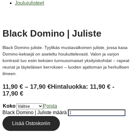
Joulujulisteet
Black Domino | Juliste
Black Domino juliste. Tyylikäs mustavalkoinen juliste, jossa kasa
Domino-keksejä on aseteltu houkuttelevasti. Valon ja varjon
kontrasti tuo esiin keksien tunnusomaiset yksityiskohdat – rapeat
reunat ja täyteläisen kerroksen – luoden ajattoman ja herkullisen
ilmeen.
11,90
€
–
17,90
€
Hintaluokka: 11,90 € -
17,90 €
Koko
Poista
Black Domino | Juliste määrä
Lisää Ostoskoriin