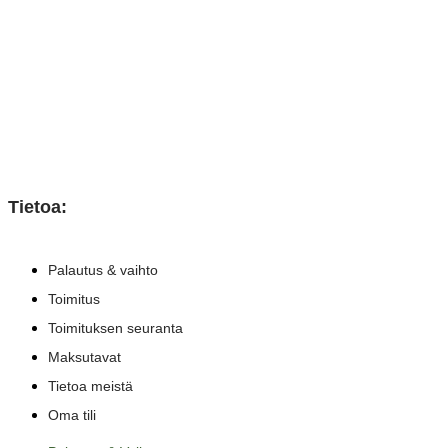
Tietoa:
Palautus & vaihto
Toimitus
Toimituksen seuranta
Maksutavat
Tietoa meistä
Oma tili