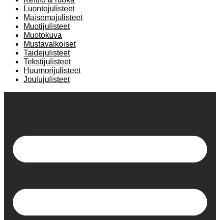
Luontojulisteet
Maisemajulisteet
Muotijulisteet
Muotokuva
Mustavalkoiset
Taidejulisteet
Tekstijulisteet
Huumorijulisteet
Joulujulisteet