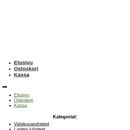
Etusivu
Ostoskori
Kassa
Etusivu
Ostoskori
Kassa
Kategoriat:
Valokuvajulisteet
Lasten julisteet