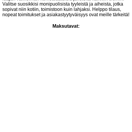
Valitse suosikkisi monipuolisista tyyleistä ja aiheista, jotka
sopivat niin kotiin, toimistoon kuin lahjaksi. Helppo tilaus,
nopeat toimitukset ja asiakastyytyväisyys ovat meille tärkeitä!
Maksutavat: