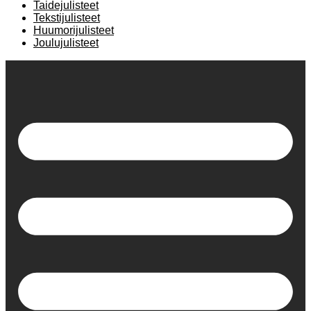
Taidejulisteet
Tekstijulisteet
Huumorijulisteet
Joulujulisteet