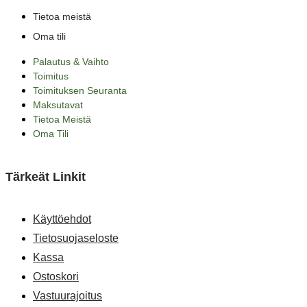
Tietoa meistä
Oma tili
Palautus & Vaihto
Toimitus
Toimituksen Seuranta
Maksutavat
Tietoa Meistä
Oma Tili
Tärkeät Linkit
Käyttöehdot
Tietosuojaseloste
Kassa
Ostoskori
Vastuurajoitus