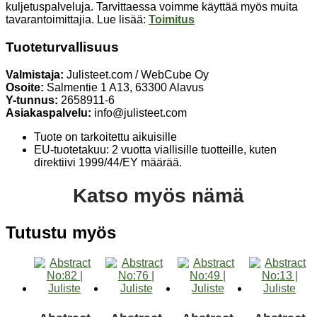
kuljetuspalveluja. Tarvittaessa voimme käyttää myös muita
tavarantoimittajia. Lue lisää:
Toimitus
Tuoteturvallisuus
Valmistaja:
Julisteet.com / WebCube Oy
Osoite:
Salmentie 1 A13, 63300 Alavus
Y-tunnus:
2658911-6
Asiakaspalvelu:
info@julisteet.com
Tuote on tarkoitettu aikuisille
EU-tuotetakuu: 2 vuotta viallisille tuotteille, kuten
direktiivi 1999/44/EY määrää.
Katso myös nämä
Tutustu myös