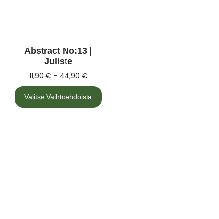
Abstract No:13 |
Juliste
11,90
€
–
44,90
€
Valitse Vaihtoehdoista