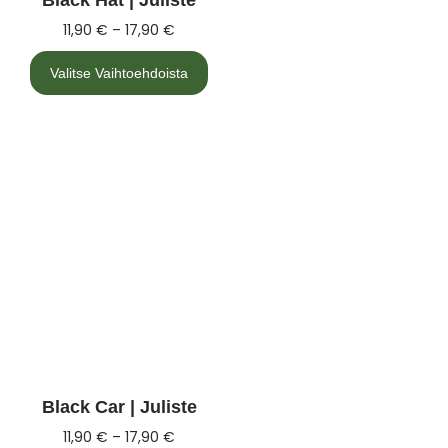
Black Hat | Juliste
11,90
€
–
17,90
€
Valitse Vaihtoehdoista
Black Car | Juliste
11,90
€
–
17,90
€