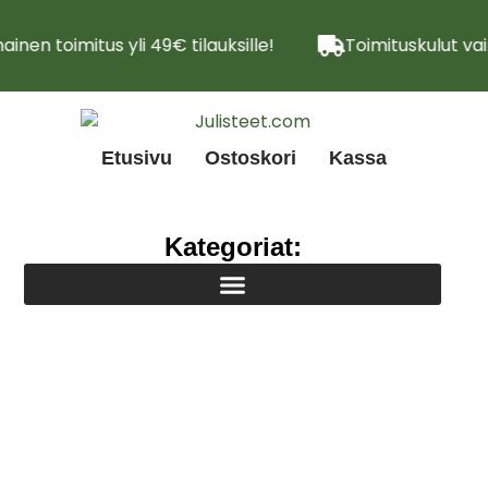
ainen toimitus yli 49€ tilauksille!
Toimituskulut vai
Etusivu
Ostoskori
Kassa
Kategoriat: