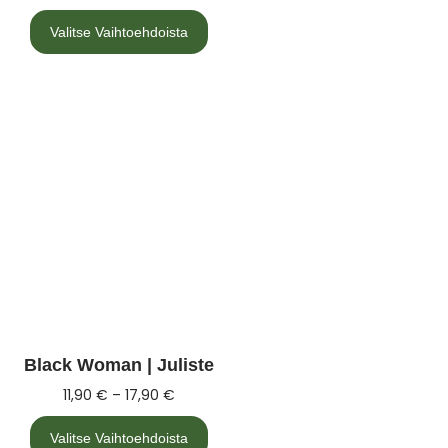
Valitse Vaihtoehdoista
Black Woman | Juliste
11,90
€
–
17,90
€
Valitse Vaihtoehdoista