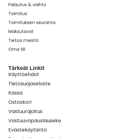
Palautus & vaihto
Toimitus
Toimituksen seuranta
Maksutavat
Tietoa meistä
Oma tili
Tärkeät Linkit
Käyttöehdot
Tietosuojaseloste
Kassa
Ostoskori
Vastuurajoitus
Vastuuvapauslauseke
Evästekäytäntö