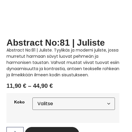
Abstract No:81 | Juliste
Abstract No:81 | Juliste. Tyylikäs ja moderni juliste, jossa
murretut harmaan sävyt luovat pehmeän ja
harmonisen taustan. Vahvat mustat viivat tuovat esiin
dynaamisuutta ja kontrastia, antaen teokselle rohkean
ja ilmeikkään ilmeen kodin sisustukseen.
11,90
€
–
44,90
€
Koko