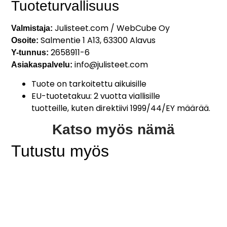
Tuoteturvallisuus
Julisteet.com / WebCube Oy
Valmistaja:
Salmentie 1 A13, 63300 Alavus
Osoite:
2658911-6
Y-tunnus:
info@julisteet.com
Asiakaspalvelu:
Tuote on tarkoitettu aikuisille
EU-tuotetakuu: 2 vuotta viallisille
tuotteille, kuten direktiivi 1999/44/EY määrää.
Katso myös nämä
Tutustu myös