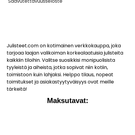
Saavutettavuusseloste
Julisteet.com on kotimainen verkkokauppa, joka
tarjoaa laajan valikoiman korkealaatuisia julisteita
kaikkiin tiloihin. Valitse suosikkisi monipuolisista
tyyleistä ja aiheista, jotka sopivat niin kotiin,
toimistoon kuin lahjaksi. Helppo tilaus, nopeat
toimitukset ja asiakastyytyväisyys ovat meille
tärkeitä!
Maksutavat: