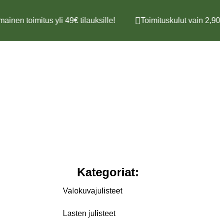
mainen toimitus yli 49€ tilauksille!
Toimituskulut vain 2,90
Kategoriat:
Valokuvajulisteet
Lasten julisteet