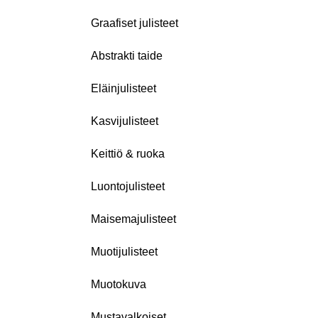
Graafiset julisteet
Abstrakti taide
Eläinjulisteet
Kasvijulisteet
Keittiö & ruoka
Luontojulisteet
Maisemajulisteet
Muotijulisteet
Muotokuva
Mustavalkoiset