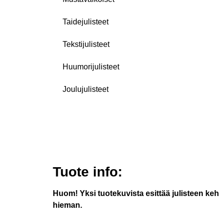
Taidejulisteet
Tekstijulisteet
Huumorijulisteet
Joulujulisteet
Tuote info:
Huom! Yksi tuotekuvista esittää julisteen keh
hieman.