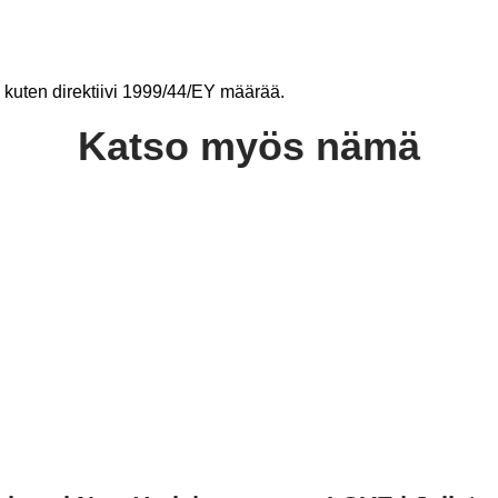
le, kuten direktiivi 1999/44/EY määrää.
Katso myös nämä