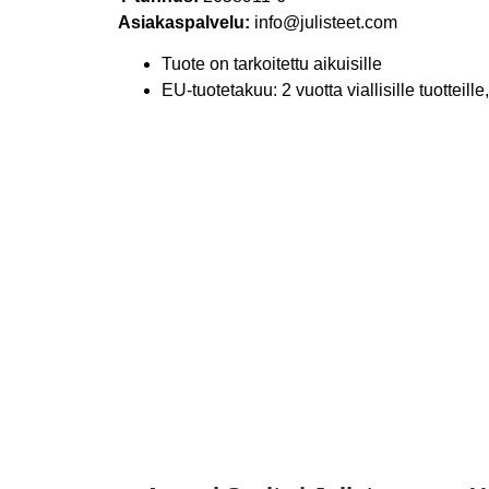
Asiakaspalvelu:
info@julisteet.com
Tuote on tarkoitettu aikuisille
EU-tuotetakuu: 2 vuotta viallisille tuotteil