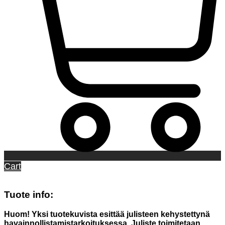
Cart
Tuote info:
Huom! Yksi tuotekuvista esittää julisteen kehystettynä
havainnollistamistarkoituksessa. Juliste toimitetaan