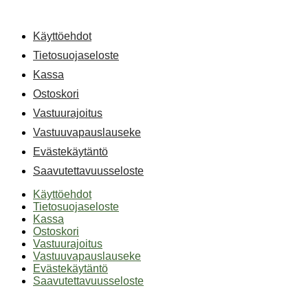
Käyttöehdot
Tietosuojaseloste
Kassa
Ostoskori
Vastuurajoitus
Vastuuvapauslauseke
Evästekäytäntö
Saavutettavuusseloste
Käyttöehdot
Tietosuojaseloste
Kassa
Ostoskori
Vastuurajoitus
Vastuuvapauslauseke
Evästekäytäntö
Saavutettavuusseloste