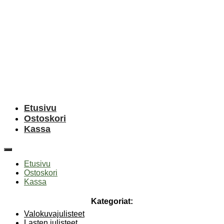
Etusivu
Ostoskori
Kassa
Etusivu
Ostoskori
Kassa
Kategoriat:
Valokuvajulisteet
Lasten julisteet