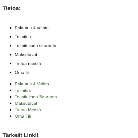
Tietoa:
Palautus & vaihto
Toimitus
Toimituksen seuranta
Maksutavat
Tietoa meistä
Oma tili
Palautus & Vaihto
Toimitus
Toimituksen Seuranta
Maksutavat
Tietoa Meistä
Oma Tili
Tärkeät Linkit