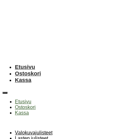
Etusivu
Ostoskori
Kassa
Etusivu
Ostoskori
Kassa
Valokuvajulisteet
Lasten julisteet