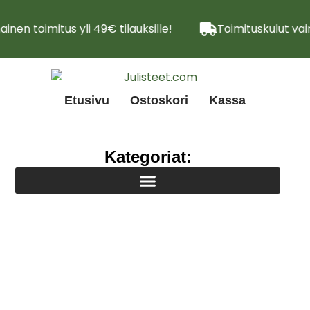
inen toimitus yli 49€ tilauksille!
Toimituskulut vai
Etusivu
Ostoskori
Kassa
Kategoriat: