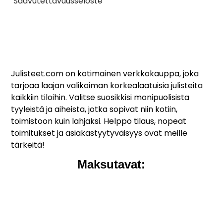
Saavutettavuusseloste
Julisteet.com on kotimainen verkkokauppa, joka
tarjoaa laajan valikoiman korkealaatuisia julisteita
kaikkiin tiloihin. Valitse suosikkisi monipuolisista
tyyleistä ja aiheista, jotka sopivat niin kotiin,
toimistoon kuin lahjaksi. Helppo tilaus, nopeat
toimitukset ja asiakastyytyväisyys ovat meille
tärkeitä!
Maksutavat: