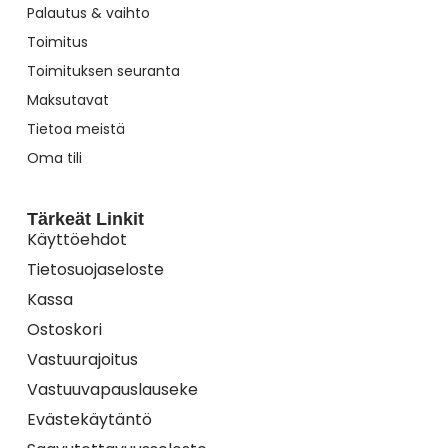
Palautus & vaihto
Toimitus
Toimituksen seuranta
Maksutavat
Tietoa meistä
Oma tili
Tärkeät Linkit
Käyttöehdot
Tietosuojaseloste
Kassa
Ostoskori
Vastuurajoitus
Vastuuvapauslauseke
Evästekäytäntö