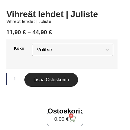
Vihreät lehdet | Juliste
Vihreät lehdet | Juliste
11,90
€
–
44,90
€
Koko
Lisää Ostoskoriin
Ostoskori:
0
0,00
€