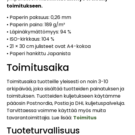
toimitukseen.
• Paperin paksuus: 0,26 mm
• Paperin paino: 189 g/m²
• Läpinäkymättömyys: 94 %
• ISO-kirkkaus: 104 %
• 21 × 30 cm julisteet ovat A4-kokoa
• Paperi hankittu Japanista
Toimitusaika
Toimitusaika tuotteille yleisesti on noin 3-10
arkipäivää, joka sisältää tuotteiden painatuksen ja
toimituksen. Tuotteiden kuljetukseen käytämme
pääosin Postnordia, Postia ja DHL kuljetuspalveluja.
Tarvittaessa voimme käyttää myös muita
tavarantoimittajia. Lue lisää:
Toimitus
Tuoteturvallisuus