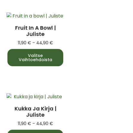
Fruit In A Bowl |
Juliste
11,90
€
–
44,90
€
Valitse
Vaihtoehdoista
Kukka Ja Kirja |
Juliste
11,90
€
–
44,90
€