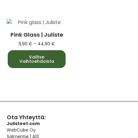
Pink Glass | Juliste
11,90
€
–
44,90
€
Valitse
Vaihtoehdoista
Ota Yhteyttä:
Julisteet.com
WebCube Oy
Salmentie 1 A13