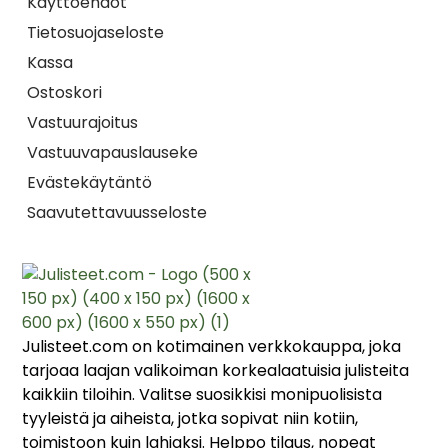
Käyttöehdot
Tietosuojaseloste
Kassa
Ostoskori
Vastuurajoitus
Vastuuvapauslauseke
Evästekäytäntö
Saavutettavuusseloste
Julisteet.com on kotimainen verkkokauppa, joka
tarjoaa laajan valikoiman korkealaatuisia julisteita
kaikkiin tiloihin. Valitse suosikkisi monipuolisista
tyyleistä ja aiheista, jotka sopivat niin kotiin,
toimistoon kuin lahjaksi. Helppo tilaus, nopeat