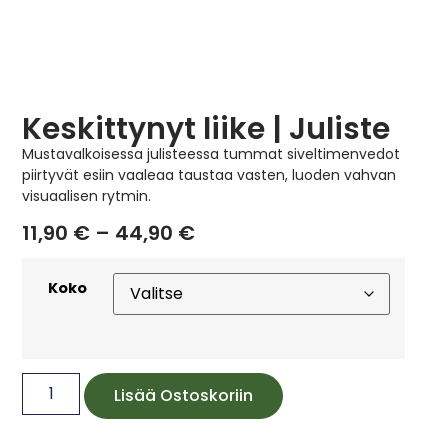
Keskittynyt liike | Juliste
Mustavalkoisessa julisteessa tummat siveltimenvedot
piirtyvät esiin vaaleaa taustaa vasten, luoden vahvan
visuaalisen rytmin.
11,90
€
–
44,90
€
Koko
Lisää Ostoskoriin