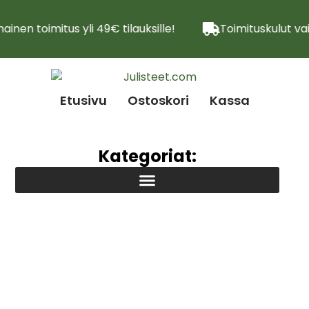
ainen toimitus yli 49€ tilauksille!
Toimituskulut vai
Etusivu
Ostoskori
Kassa
Kategoriat: