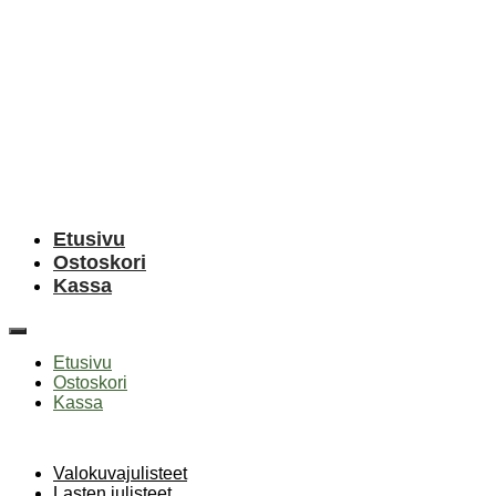
Etusivu
Ostoskori
Kassa
Etusivu
Ostoskori
Kassa
Valokuvajulisteet
Lasten julisteet