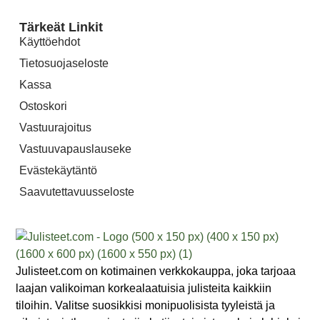
Tärkeät Linkit
Käyttöehdot
Tietosuojaseloste
Kassa
Ostoskori
Vastuurajoitus
Vastuuvapauslauseke
Evästekäytäntö
Saavutettavuusseloste
Julisteet.com on kotimainen verkkokauppa, joka tarjoaa
laajan valikoiman korkealaatuisia julisteita kaikkiin
tiloihin. Valitse suosikkisi monipuolisista tyyleistä ja