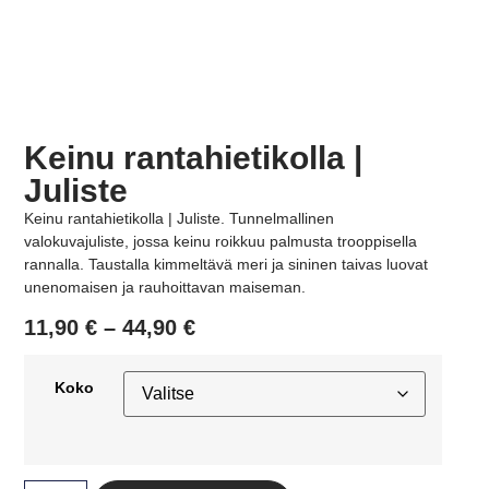
Keinu rantahietikolla |
Juliste
Keinu rantahietikolla | Juliste. Tunnelmallinen
valokuvajuliste, jossa keinu roikkuu palmusta trooppisella
rannalla. Taustalla kimmeltävä meri ja sininen taivas luovat
unenomaisen ja rauhoittavan maiseman.
11,90
€
–
44,90
€
Koko