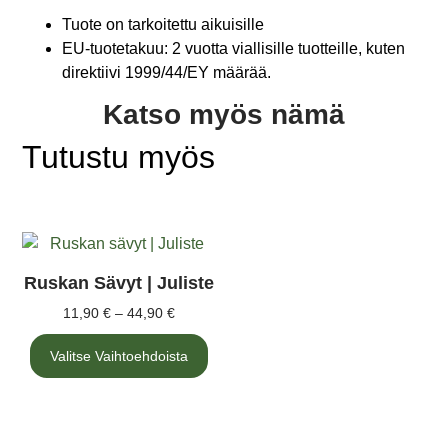
Tuote on tarkoitettu aikuisille
EU-tuotetakuu: 2 vuotta viallisille tuotteille, kuten
direktiivi 1999/44/EY määrää.
Katso myös nämä
Tutustu myös
Ruskan Sävyt | Juliste
11,90
€
–
44,90
€
Valitse Vaihtoehdoista