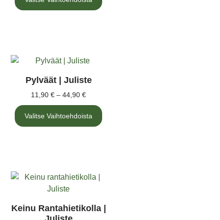
Pylväät | Juliste
11,90
€
–
44,90
€
Valitse Vaihtoehdoista
Keinu Rantahietikolla |
Juliste