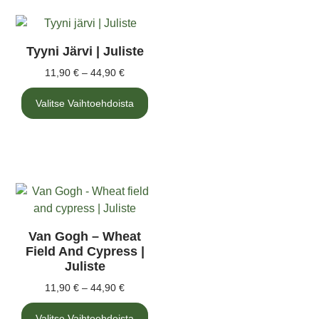
Tyyni Järvi | Juliste
11,90
€
–
44,90
€
Valitse Vaihtoehdoista
Van Gogh – Wheat
Field And Cypress |
Juliste
11,90
€
–
44,90
€
Valitse Vaihtoehdoista