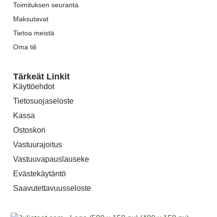
Toimituksen seuranta
Maksutavat
Tietoa meistä
Oma tili
Tärkeät Linkit
Käyttöehdot
Tietosuojaseloste
Kassa
Ostoskori
Vastuurajoitus
Vastuuvapauslauseke
Evästekäytäntö
Saavutettavuusseloste