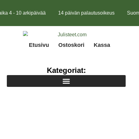
4 - 10 arkipäivää
14 päivän palautusoikeus
Suomalai
Etusivu
Ostoskori
Kassa
Kategoriat: