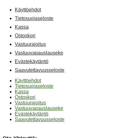
Käyttöehdot
Tietosuojaseloste
Kassa
Ostoskori
Vastuurajoitus
Vastuuvapauslauseke
Evästekäytäntö
Saavutettavuusseloste
Käyttöehdot
Tietosuojaseloste
Kassa
Ostoskori
Vastuurajoitus
Vastuuvapauslauseke
Evästekäytäntö
Saavutettavuusseloste