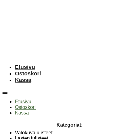
Etusivu
Ostoskori
Kassa
Etusivu
Ostoskori
Kassa
Kategoriat:
Valokuvajulisteet
Lasten julisteet