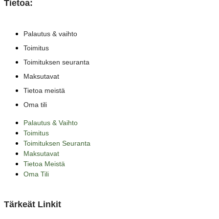
Tietoa:
Palautus & vaihto
Toimitus
Toimituksen seuranta
Maksutavat
Tietoa meistä
Oma tili
Palautus & Vaihto
Toimitus
Toimituksen Seuranta
Maksutavat
Tietoa Meistä
Oma Tili
Tärkeät Linkit