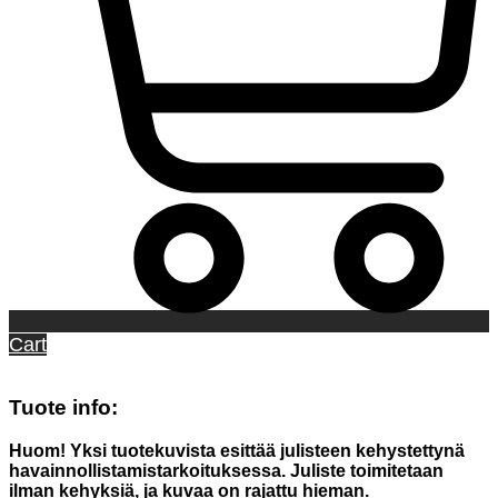
Cart
Tuote info:
Huom! Yksi tuotekuvista esittää julisteen kehystettynä
havainnollistamistarkoituksessa. Juliste toimitetaan
ilman kehyksiä, ja kuvaa on rajattu hieman.