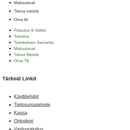
Maksutavat
Tietoa meistä
Oma tili
Palautus & Vaihto
Toimitus
Toimituksen Seuranta
Maksutavat
Tietoa Meistä
Oma Tili
Tärkeät Linkit
Käyttöehdot
Tietosuojaseloste
Kassa
Ostoskori
Vastuurajoitus