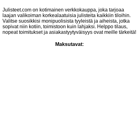
Julisteet.com on kotimainen verkkokauppa, joka tarjoaa
laajan valikoiman korkealaatuisia julisteita kaikkiin tiloihin.
Valitse suosikkisi monipuolisista tyyleistä ja aiheista, jotka
sopivat niin kotiin, toimistoon kuin lahjaksi. Helppo tilaus,
nopeat toimitukset ja asiakastyytyväisyys ovat meille tärkeitä!
Maksutavat: