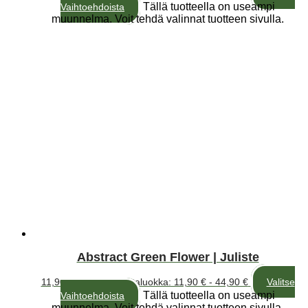
Tällä tuotteella on useampi
Vaihtoehdoista
muunnelma. Voit tehdä valinnat tuotteen sivulla.
Abstract Green Flower | Juliste
11,90
€
–
44,90
€
Hintaluokka: 11,90 € - 44,90 €
Valitse
Tällä tuotteella on useampi
Vaihtoehdoista
muunnelma. Voit tehdä valinnat tuotteen sivulla.