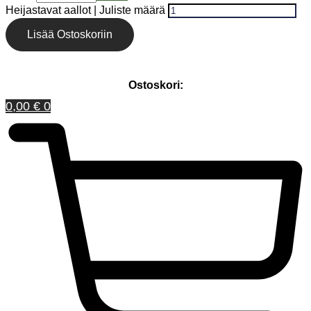
Heijastavat aallot | Juliste määrä
Lisää Ostoskoriin
Ostoskori:
0,00
€
0