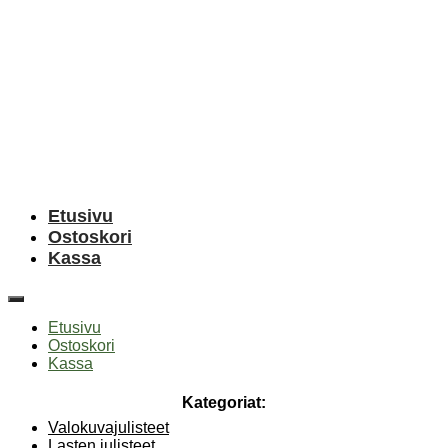
Etusivu
Ostoskori
Kassa
Etusivu
Ostoskori
Kassa
Kategoriat:
Valokuvajulisteet
Lasten julisteet