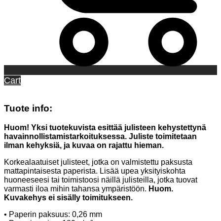
Cart
Tuote info:
Huom! Yksi tuotekuvista esittää julisteen kehystettynä
havainnollistamistarkoituksessa. Juliste toimitetaan
ilman kehyksiä, ja kuvaa on rajattu hieman.
Korkealaatuiset julisteet, jotka on valmistettu paksusta
mattapintaisesta paperista. Lisää upea yksityiskohta
huoneeseesi tai toimistoosi näillä julisteilla, jotka tuovat
varmasti iloa mihin tahansa ympäristöön.
Huom.
Kuvakehys ei sisälly toimitukseen.
• Paperin paksuus: 0,26 mm