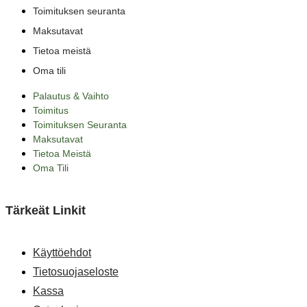
Toimituksen seuranta
Maksutavat
Tietoa meistä
Oma tili
Palautus & Vaihto
Toimitus
Toimituksen Seuranta
Maksutavat
Tietoa Meistä
Oma Tili
Tärkeät Linkit
Käyttöehdot
Tietosuojaseloste
Kassa