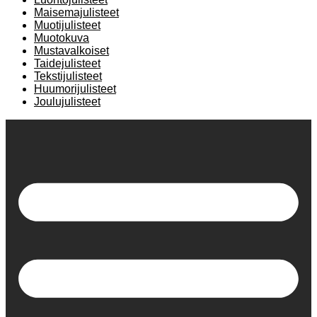
Maisemajulisteet
Muotijulisteet
Muotokuva
Mustavalkoiset
Taidejulisteet
Tekstijulisteet
Huumorijulisteet
Joulujulisteet