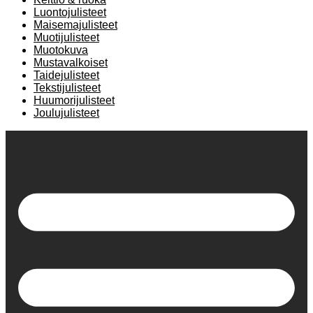
Luontojulisteet
Maisemajulisteet
Muotijulisteet
Muotokuva
Mustavalkoiset
Taidejulisteet
Tekstijulisteet
Huumorijulisteet
Joulujulisteet