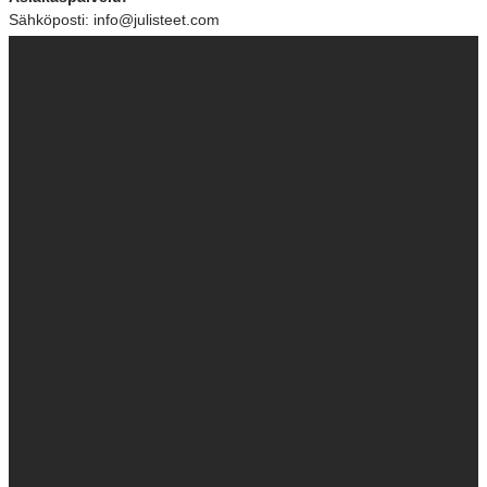
Sähköposti: info@julisteet.com