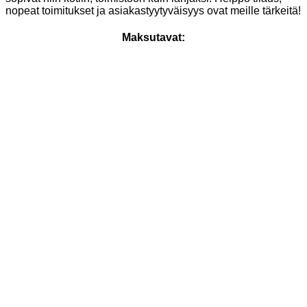
nopeat toimitukset ja asiakastyytyväisyys ovat meille tärkeitä!
Maksutavat: