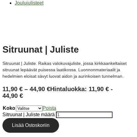
Joulujulisteet
Sitruunat | Juliste
Sitruunat | Juliste. Raikas valokuvajuliste, jossa kirkkaankeltaiset
sitruunat lepäävät puisessa laatikossa. Luonnonmateriaalit ja
hedelmien eloisat sävyt luovat aidon ja aurinkoisen tunnelman.
11,90
€
–
44,90
€
Hintaluokka: 11,90 € -
44,90 €
Koko
Poista
Sitruunat | Juliste määrä
Lisää Ostoskoriin