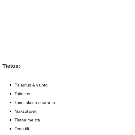
Tietoa:
Palautus & vaihto
Toimitus
Toimituksen seuranta
Maksutavat
Tietoa meistä
Oma tili