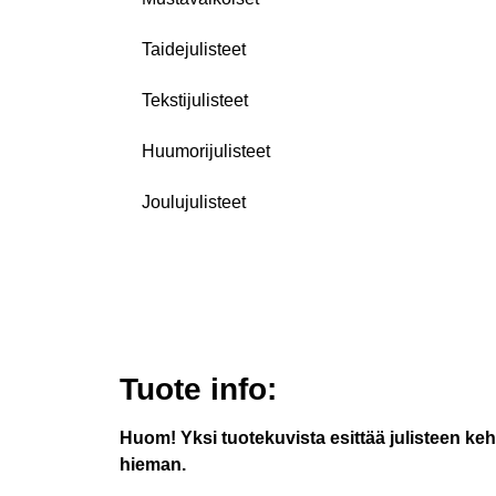
Taidejulisteet
Tekstijulisteet
Huumorijulisteet
Joulujulisteet
Tuote info:
Huom! Yksi tuotekuvista esittää julisteen keh
hieman.