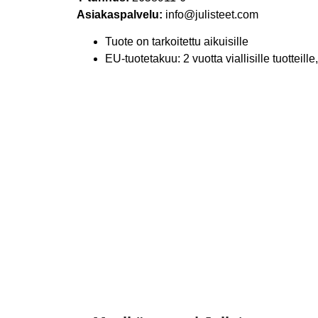
Asiakaspalvelu:
info@julisteet.com
Tuote on tarkoitettu aikuisille
EU-tuotetakuu: 2 vuotta viallisille tuotteil