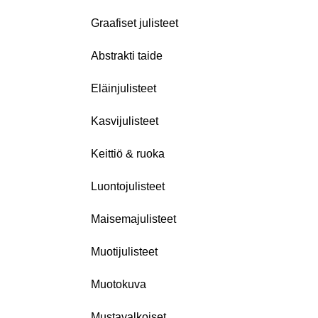
Graafiset julisteet
Abstrakti taide
Eläinjulisteet
Kasvijulisteet
Keittiö & ruoka
Luontojulisteet
Maisemajulisteet
Muotijulisteet
Muotokuva
Mustavalkoiset