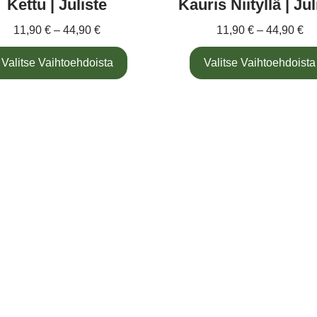
Kettu | Juliste
Kauris Niityllä | Jul
11,90
€
–
44,90
€
11,90
€
–
44,90
€
Valitse Vaihtoehdoista
Valitse Vaihtoehdoista