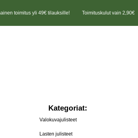
inen toimitus yli 49€ tilauksille!
Toimituskulut vain 2,90€
Kategoriat:
Valokuvajulisteet
Lasten julisteet