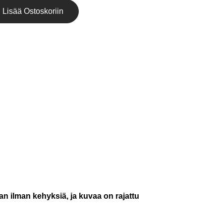
Lisää Ostoskoriin
an ilman kehyksiä, ja kuvaa on rajattu