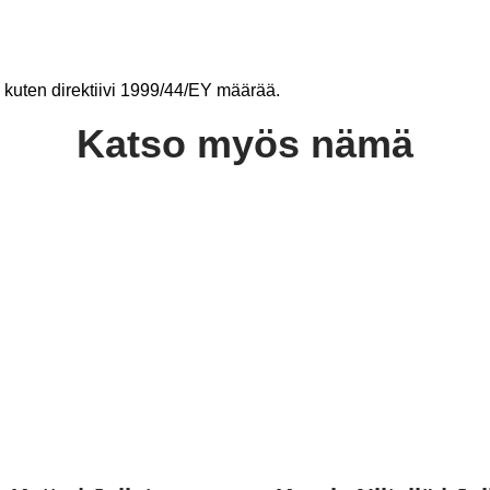
le, kuten direktiivi 1999/44/EY määrää.
Katso myös nämä