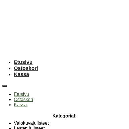
Etusivu
Ostoskori
Kassa
Etusivu
Ostoskori
Kassa
Kategoriat:
Valokuvajulisteet
Lasten julisteet