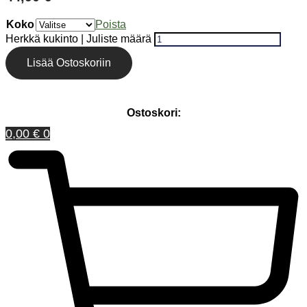
Koko
Poista
Herkkä kukinto | Juliste määrä
Lisää Ostoskoriin
Ostoskori:
0,00
€
0