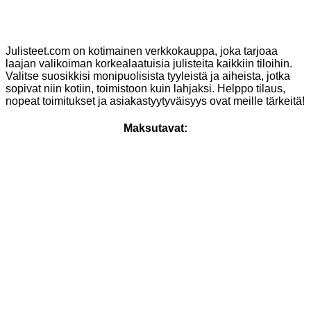
Julisteet.com on kotimainen verkkokauppa, joka tarjoaa
laajan valikoiman korkealaatuisia julisteita kaikkiin tiloihin.
Valitse suosikkisi monipuolisista tyyleistä ja aiheista, jotka
sopivat niin kotiin, toimistoon kuin lahjaksi. Helppo tilaus,
nopeat toimitukset ja asiakastyytyväisyys ovat meille tärkeitä!
Maksutavat: