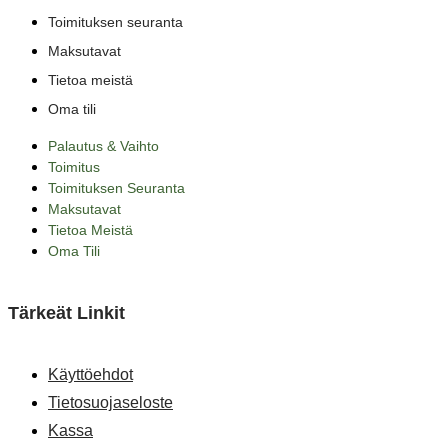
Toimituksen seuranta
Maksutavat
Tietoa meistä
Oma tili
Palautus & Vaihto
Toimitus
Toimituksen Seuranta
Maksutavat
Tietoa Meistä
Oma Tili
Tärkeät Linkit
Käyttöehdot
Tietosuojaseloste
Kassa