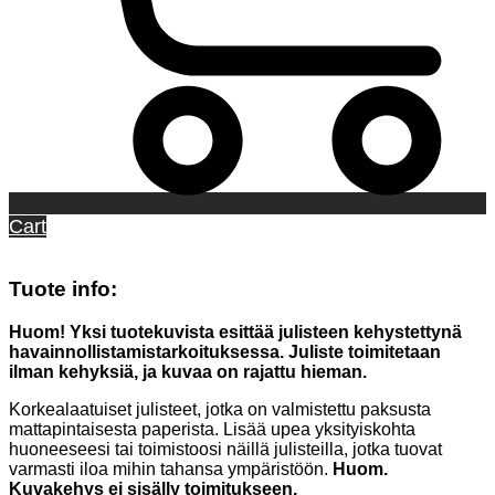
Cart
Tuote info:
Huom! Yksi tuotekuvista esittää julisteen kehystettynä
havainnollistamistarkoituksessa. Juliste toimitetaan
ilman kehyksiä, ja kuvaa on rajattu hieman.
Korkealaatuiset julisteet, jotka on valmistettu paksusta
mattapintaisesta paperista. Lisää upea yksityiskohta
huoneeseesi tai toimistoosi näillä julisteilla, jotka tuovat
varmasti iloa mihin tahansa ympäristöön.
Huom.
Kuvakehys ei sisälly toimitukseen.