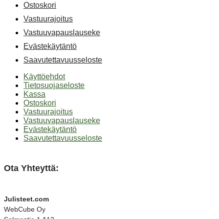
Ostoskori
Vastuurajoitus
Vastuuvapauslauseke
Evästekäytäntö
Saavutettavuusseloste
Käyttöehdot
Tietosuojaseloste
Kassa
Ostoskori
Vastuurajoitus
Vastuuvapauslauseke
Evästekäytäntö
Saavutettavuusseloste
Ota Yhteyttä:
Julisteet.com
WebCube Oy