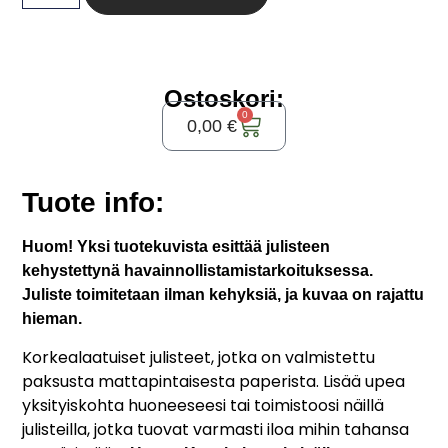
Ostoskori:
0
0,00
€
Tuote info:
Huom! Yksi tuotekuvista esittää julisteen
kehystettynä havainnollistamistarkoituksessa.
Juliste toimitetaan ilman kehyksiä, ja kuvaa on rajattu
hieman.
Korkealaatuiset julisteet, jotka on valmistettu
paksusta mattapintaisesta paperista. Lisää upea
yksityiskohta huoneeseesi tai toimistoosi näillä
julisteilla, jotka tuovat varmasti iloa mihin tahansa