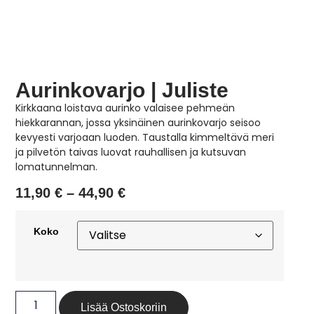
Aurinkovarjo | Juliste
Kirkkaana loistava aurinko valaisee pehmeän
hiekkarannan, jossa yksinäinen aurinkovarjo seisoo
kevyesti varjoaan luoden. Taustalla kimmeltävä meri
ja pilvetön taivas luovat rauhallisen ja kutsuvan
lomatunnelman.
11,90
€
–
44,90
€
Koko
Lisää Ostoskoriin