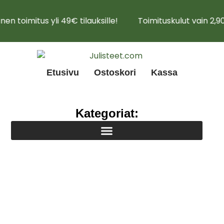
en toimitus yli 49€ tilauksille!
Toimituskulut vain 2,9
Etusivu
Ostoskori
Kassa
Kategoriat: