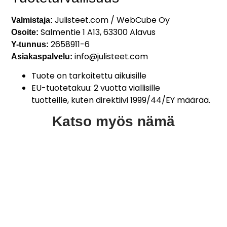
Julisteet.com / WebCube Oy
Valmistaja:
Salmentie 1 A13, 63300 Alavus
Osoite:
2658911-6
Y-tunnus:
info@julisteet.com
Asiakaspalvelu:
Tuote on tarkoitettu aikuisille
EU-tuotetakuu: 2 vuotta viallisille
tuotteille, kuten direktiivi 1999/44/EY määrää.
Katso myös nämä