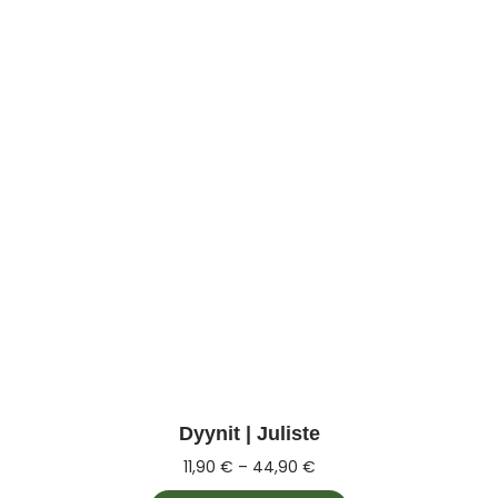
Dyynit | Juliste
11,90
€
–
44,90
€