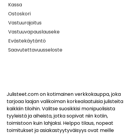
Kassa
Ostoskori
Vastuurajoitus
Vastuuvapauslauseke
Evästekäytäntö
Saavutettavuusseloste
Julisteet.com on kotimainen verkkokauppa, joka
tarjoaa laajan valikoiman korkealaatuisia julisteita
kaikkiin tiloihin. Valitse suosikkisi monipuolisista
tyyleistä ja aiheista, jotka sopivat niin kotiin,
toimistoon kuin lahjaksi. Helppo tilaus, nopeat
toimitukset ja asiakastyytyväisyys ovat meille