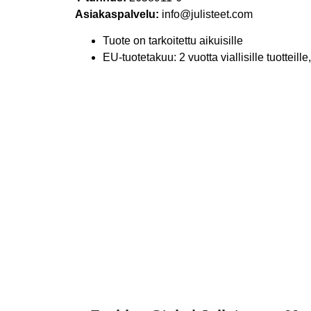
Asiakaspalvelu:
info@julisteet.com
Tuote on tarkoitettu aikuisille
EU-tuotetakuu: 2 vuotta viallisille tuotteil