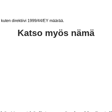
le, kuten direktiivi 1999/44/EY määrää.
Katso myös nämä