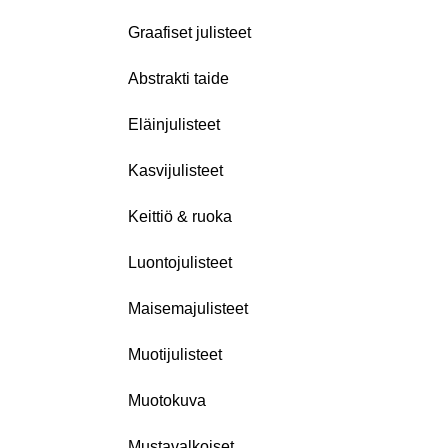
Graafiset julisteet
Abstrakti taide
Eläinjulisteet
Kasvijulisteet
Keittiö & ruoka
Luontojulisteet
Maisemajulisteet
Muotijulisteet
Muotokuva
Mustavalkoiset