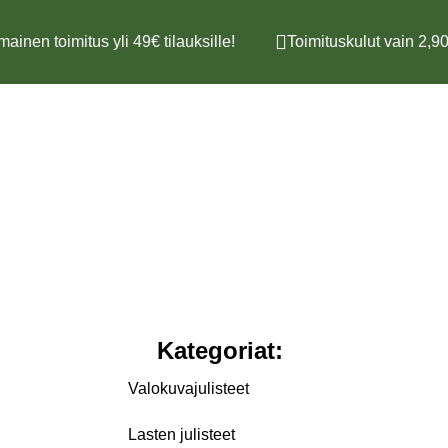
mainen toimitus yli 49€ tilauksille!
Toimituskulut vain 2,90
Kategoriat:
Valokuvajulisteet
Lasten julisteet