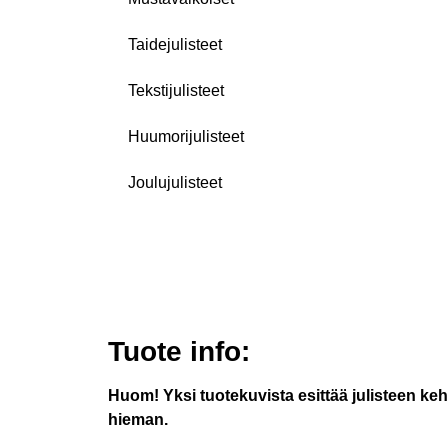
Taidejulisteet
Tekstijulisteet
Huumorijulisteet
Joulujulisteet
Tuote info:
Huom! Yksi tuotekuvista esittää julisteen keh
hieman.