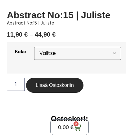
Abstract No:15 | Juliste
Abstract No:15 | Juliste
11,90
€
–
44,90
€
Koko
Lisää Ostoskoriin
Ostoskori:
0
0,00
€