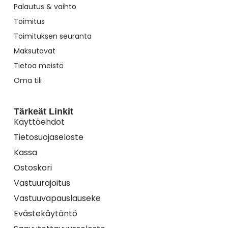
Palautus & vaihto
Toimitus
Toimituksen seuranta
Maksutavat
Tietoa meistä
Oma tili
Tärkeät Linkit
Käyttöehdot
Tietosuojaseloste
Kassa
Ostoskori
Vastuurajoitus
Vastuuvapauslauseke
Evästekäytäntö