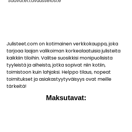
Saavutettavuusseloste
Julisteet.com on kotimainen verkkokauppa, joka
tarjoaa laajan valikoiman korkealaatuisia julisteita
kaikkiin tiloihin. Valitse suosikkisi monipuolisista
tyyleistä ja aiheista, jotka sopivat niin kotiin,
toimistoon kuin lahjaksi. Helppo tilaus, nopeat
toimitukset ja asiakastyytyväisyys ovat meille
tärkeitä!
Maksutavat: