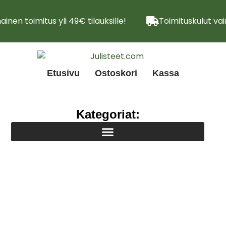
inen toimitus yli 49€ tilauksille!
Toimituskulut vai
Etusivu
Ostoskori
Kassa
Kategoriat: