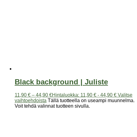
Black background | Juliste
11,90
€
–
44,90
€
Hintaluokka: 11,90 € - 44,90 €
Valitse
vaihtoehdoista
Tällä tuotteella on useampi muunnelma.
Voit tehdä valinnat tuotteen sivulla.