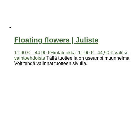
Floating flowers | Juliste
11,90
€
–
44,90
€
Hintaluokka: 11,90 € - 44,90 €
Valitse
vaihtoehdoista
Tällä tuotteella on useampi muunnelma.
Voit tehdä valinnat tuotteen sivulla.