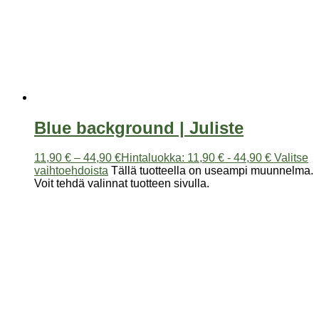
Blue background | Juliste
11,90
€
–
44,90
€
Hintaluokka: 11,90 € - 44,90 €
Valitse
vaihtoehdoista
Tällä tuotteella on useampi muunnelma.
Voit tehdä valinnat tuotteen sivulla.