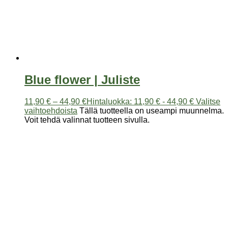
Blue flower | Juliste
11,90
€
–
44,90
€
Hintaluokka: 11,90 € - 44,90 €
Valitse
vaihtoehdoista
Tällä tuotteella on useampi muunnelma.
Voit tehdä valinnat tuotteen sivulla.