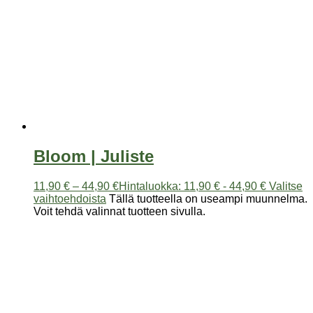
Bloom | Juliste
11,90
€
–
44,90
€
Hintaluokka: 11,90 € - 44,90 €
Valitse
vaihtoehdoista
Tällä tuotteella on useampi muunnelma.
Voit tehdä valinnat tuotteen sivulla.