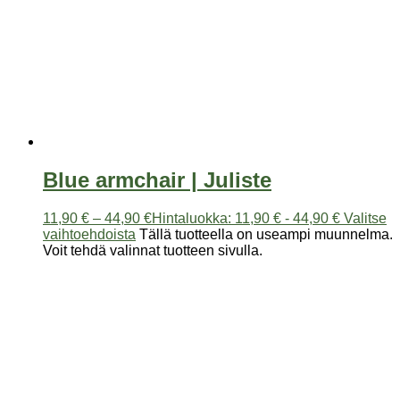
Blue armchair | Juliste
11,90
€
–
44,90
€
Hintaluokka: 11,90 € - 44,90 €
Valitse
vaihtoehdoista
Tällä tuotteella on useampi muunnelma.
Voit tehdä valinnat tuotteen sivulla.