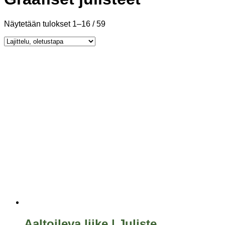
Näytetään tulokset 1–16 / 59
Aaltoileva liike | Juliste