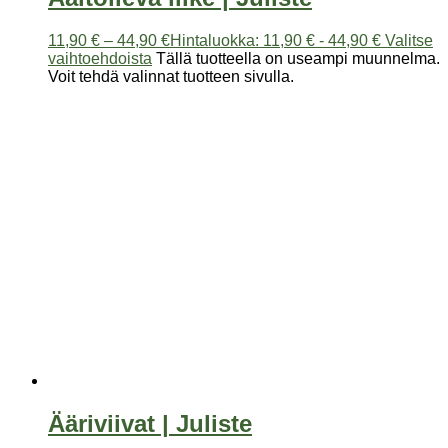
11,90
€
–
44,90
€
Hintaluokka: 11,90 € - 44,90 €
Valitse
vaihtoehdoista
Tällä tuotteella on useampi muunnelma.
Voit tehdä valinnat tuotteen sivulla.
Ääriviivat | Juliste