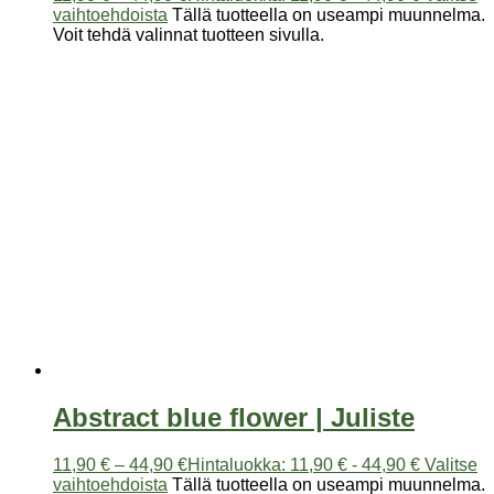
vaihtoehdoista
Tällä tuotteella on useampi muunnelma.
Voit tehdä valinnat tuotteen sivulla.
Abstract blue flower | Juliste
11,90
€
–
44,90
€
Hintaluokka: 11,90 € - 44,90 €
Valitse
vaihtoehdoista
Tällä tuotteella on useampi muunnelma.