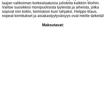
laajan valikoiman korkealaatuisia julisteita kaikkiin tiloihin.
Valitse suosikkisi monipuolisista tyyleistä ja aiheista, jotka
sopivat niin kotiin, toimistoon kuin lahjaksi. Helppo tilaus,
nopeat toimitukset ja asiakastyytyväisyys ovat meille tärkeitä!
Maksutavat: