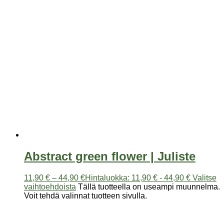
Abstract green flower | Juliste
11,90
€
–
44,90
€
Hintaluokka: 11,90 € - 44,90 €
Valitse
vaihtoehdoista
Tällä tuotteella on useampi muunnelma.
Voit tehdä valinnat tuotteen sivulla.