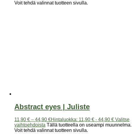
Voit tehdä valinnat tuotteen sivulla.
Abstract eyes | Juliste
11,90
€
–
44,90
€
Hintaluokka: 11,90 € - 44,90 €
Valitse
vaihtoehdoista
Tällä tuotteella on useampi muunnelma.
Voit tehdä valinnat tuotteen sivulla.